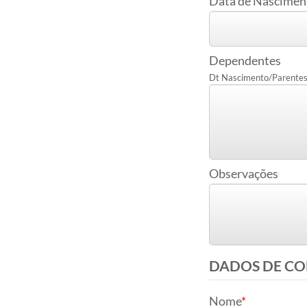
Data de Nascimen
Dependentes
Dt Nascimento/Parente
Observações
DADOS DE C
Nome