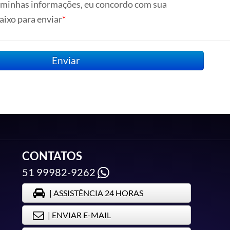
 minhas informações, eu concordo com sua
Política de Pri
baixo para enviar
Enviar
CONTATOS
51 99982-9262
| ASSISTÊNCIA 24 HORAS
| ENVIAR E-MAIL