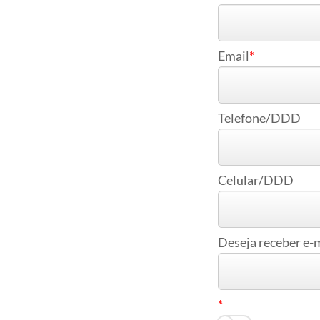
Email
Telefone/DDD
Celular/DDD
Deseja receber e-m