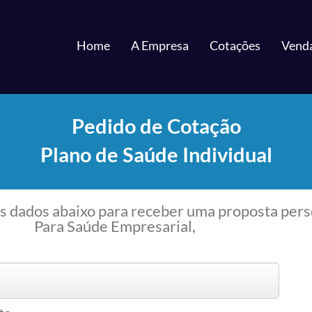
Home
A Empresa
Cotações
Venda
Pedido de Cotação
Plano de Saúde Individual
s dados abaixo para receber uma proposta pers
Para Saúde Empresarial,
clique aqui.