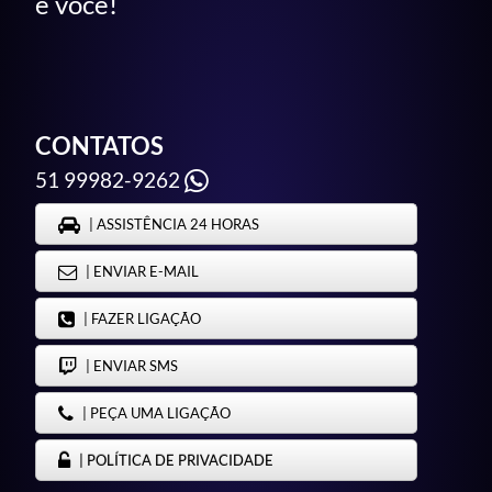
é você!
CONTATOS
51 99982-9262
| ASSISTÊNCIA 24 HORAS
| ENVIAR E-MAIL
| FAZER LIGAÇÃO
| ENVIAR SMS
| PEÇA UMA LIGAÇÃO
| POLÍTICA DE PRIVACIDADE